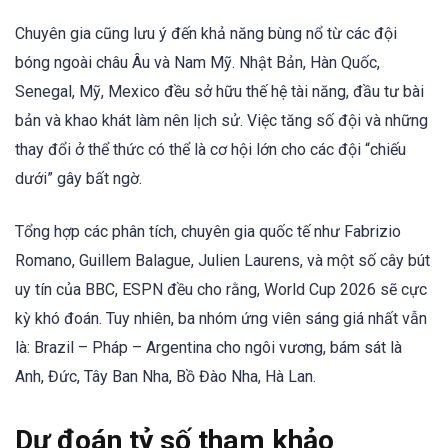
Chuyên gia cũng lưu ý đến khả năng bùng nổ từ các đội
bóng ngoài châu Âu và Nam Mỹ. Nhật Bản, Hàn Quốc,
Senegal, Mỹ, Mexico đều sở hữu thế hệ tài năng, đầu tư bài
bản và khao khát làm nên lịch sử. Việc tăng số đội và những
thay đổi ở thể thức có thể là cơ hội lớn cho các đội “chiếu
dưới” gây bất ngờ.
Tổng hợp các phân tích, chuyên gia quốc tế như Fabrizio
Romano, Guillem Balague, Julien Laurens, và một số cây bút
uy tín của BBC, ESPN đều cho rằng, World Cup 2026 sẽ cực
kỳ khó đoán. Tuy nhiên, ba nhóm ứng viên sáng giá nhất vẫn
là: Brazil – Pháp – Argentina cho ngôi vương, bám sát là
Anh, Đức, Tây Ban Nha, Bồ Đào Nha, Hà Lan.
Dự đoán tỷ số tham khảo