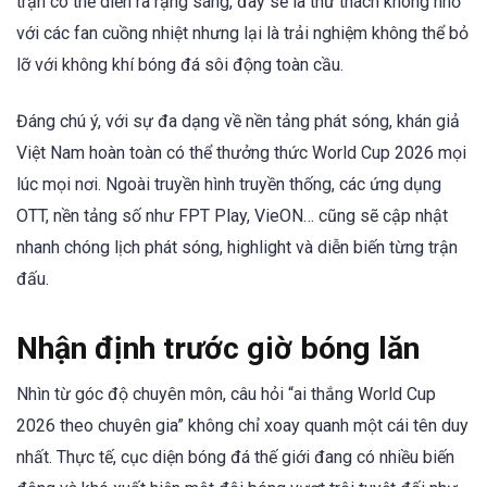
trận có thể diễn ra rạng sáng, đây sẽ là thử thách không nhỏ
với các fan cuồng nhiệt nhưng lại là trải nghiệm không thể bỏ
lỡ với không khí bóng đá sôi động toàn cầu.
Đáng chú ý, với sự đa dạng về nền tảng phát sóng, khán giả
Việt Nam hoàn toàn có thể thưởng thức World Cup 2026 mọi
lúc mọi nơi. Ngoài truyền hình truyền thống, các ứng dụng
OTT, nền tảng số như FPT Play, VieON… cũng sẽ cập nhật
nhanh chóng lịch phát sóng, highlight và diễn biến từng trận
đấu.
Nhận định trước giờ bóng lăn
Nhìn từ góc độ chuyên môn, câu hỏi “ai thắng World Cup
2026 theo chuyên gia” không chỉ xoay quanh một cái tên duy
nhất. Thực tế, cục diện bóng đá thế giới đang có nhiều biến