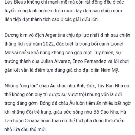
Les Bleus không chỉ mạnh mẽ mà còn rất đồng đều ở các
tuyến, cùng kinh nghiệm trận mạc dày dạn sau nhiều năm
liên tiếp đạt thành tích cao ở các giải đấu lớn.
Đương kim vô địch Argentina chịu áp lực nhất định sau chiến
thắng lịch sử năm 2022, đặc biệt là trong bối cảnh Lionel
Messi nhiều khả năng không còn góp mặt. Tuy nhiên, sự
trưởng thành của Julian Alvarez, Enzo Fernandez và lối chơi
gắn kết vẫn là điểm tựa đáng giá cho đại diện Nam Mỹ.
Những “ông lớn” châu Âu khác như Anh, Đức, Tây Ban Nha có
thể không còn duy trì được sự vượt trội nhưng vẫn là đối
trọng đáng gờm. Bóng đá châu Âu luôn tiềm ẩn nhiều bất ngờ
khi những đội trẻ trung, giàu sức sống như Bồ Đào Nha, Hà
Lan hoặc Croatia hoàn toàn có thể bứt phá đúng thời điểm
nhờ lứa cầu thủ mới.