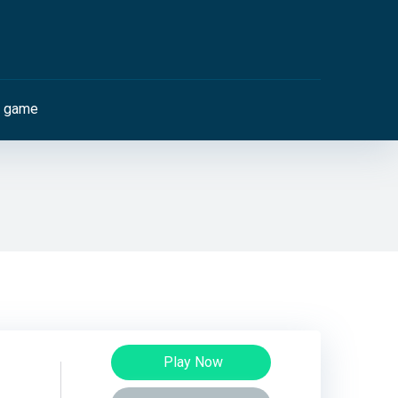
c game
Play Now