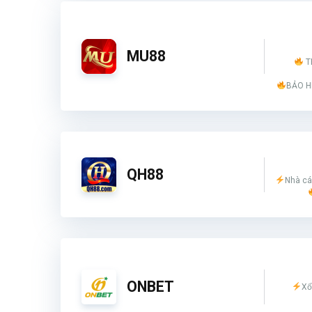
MU88
T
BẢO H
QH88
Nhà cái
ONBET
Xổ