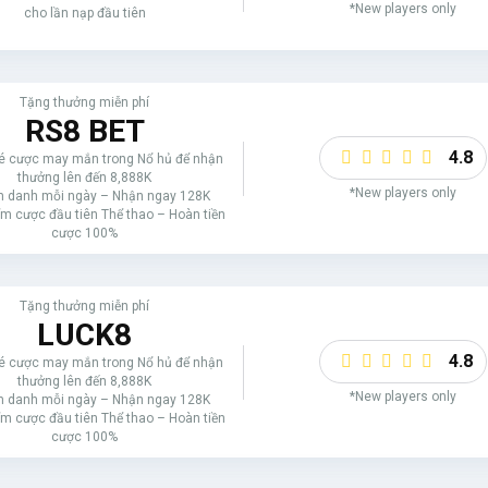
*New players only
cho lần nạp đầu tiên
Tặng thưởng miễn phí
RS8 BET
4.8
é cược may mắn trong Nổ hủ để nhận
thưởng lên đến 8,888K
*New players only
m danh mỗi ngày – Nhận ngay 128K
m cược đầu tiên Thể thao – Hoàn tiền
cược 100%
Tặng thưởng miễn phí
LUCK8
4.8
é cược may mắn trong Nổ hủ để nhận
thưởng lên đến 8,888K
*New players only
m danh mỗi ngày – Nhận ngay 128K
m cược đầu tiên Thể thao – Hoàn tiền
cược 100%