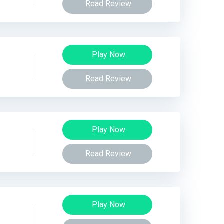
Read Review
Play Now
Read Review
Play Now
Read Review
Play Now