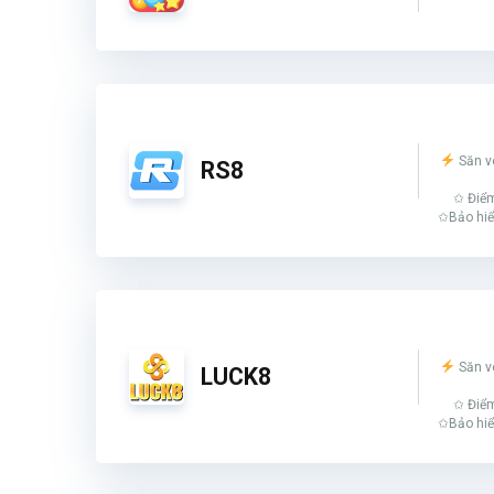
Săn v
RS8
✩ Điể
✩Bảo hiể
Săn v
LUCK8
✩ Điể
✩Bảo hiể