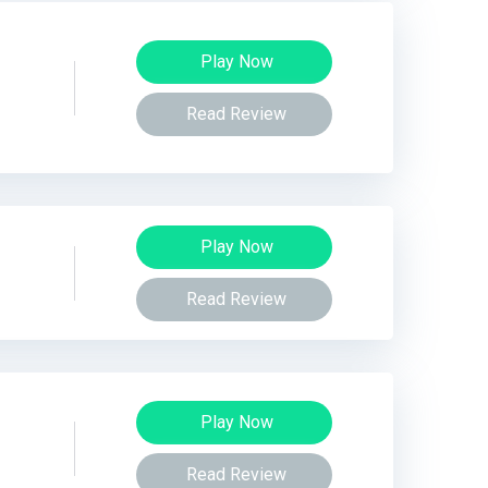
Play Now
Read Review
Play Now
Read Review
Play Now
Read Review