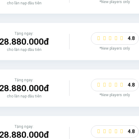
*New players only
cho lần nạp đầu tiên
Tặng ngay:
4.8
28.880.000đ
*New players only
cho lần nạp đầu tiên
Tặng ngay:
4.8
28.880.000đ
*New players only
cho lần nạp đầu tiên
Tặng ngay:
4.8
28.880.000đ