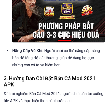
Nâng Cấp Vũ Khí:
Người chơi có thể nâng cấp súng
bắn để tăng độ sát thương, giúp dễ dàng hạ gục
những con cá to và hiếm hơn.
3. Hướng Dẫn Cài Đặt Bắn Cá Mod 2021
APK
Để trải nghiệm Bắn Cá Mod 2021, người chơi cần tải xuống
file APK và thực hiện theo các bước sau: