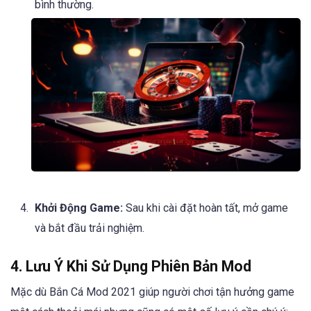
bình thường.
Khởi Động Game:
Sau khi cài đặt hoàn tất, mở game
và bắt đầu trải nghiệm.
4. Lưu Ý Khi Sử Dụng Phiên Bản Mod
Mặc dù Bắn Cá Mod 2021 giúp người chơi tận hưởng game