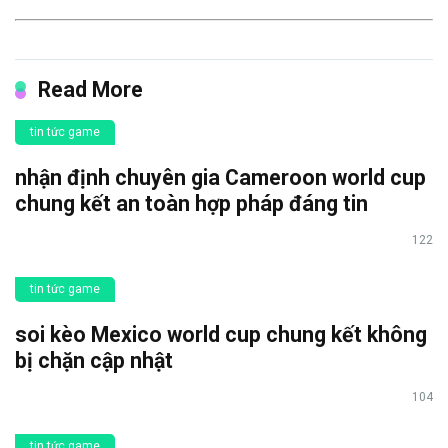
Read More
tin tức game
nhận định chuyên gia Cameroon world cup
chung kết an toàn hợp pháp đáng tin
122
tin tức game
soi kèo Mexico world cup chung kết không
bị chặn cập nhật
104
tin tức game