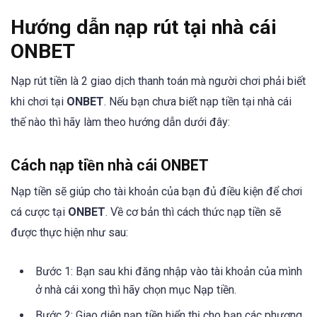
Hướng dẫn nạp rút tại nhà cái
ONBET
Nạp rút tiền là 2 giao dịch thanh toán mà người chơi phải biết
khi chơi tại
ONBET
. Nếu bạn chưa biết nạp tiền tại nhà cái
thế nào thì hãy làm theo hướng dẫn dưới đây:
Cách nạp tiền nhà cái ONBET
Nạp tiền sẽ giúp cho tài khoản của bạn đủ điều kiện để chơi
cá cược tại
ONBET
. Về cơ bản thì cách thức nạp tiền sẽ
được thực hiện như sau:
Bước 1: Bạn sau khi đăng nhập vào tài khoản của mình
ở nhà cái xong thì hãy chọn mục Nạp tiền.
Bước 2: Giao diện nạp tiền hiển thị cho bạn các phương