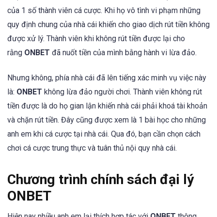
của 1 số thành viên cá cược. Khi họ vô tình vi phạm những
quy định chung của nhà cái khiến cho giao dịch rút tiền không
được xử lý. Thành viên khi không rút tiền được lại cho
rằng
ONBET
đã nuốt tiền của mình bằng hành vi lừa đảo.
Nhưng không, phía nhà cái đã lên tiếng xác minh vụ việc này
là:
ONBET
không lừa đảo người chơi. Thành viên không rút
tiền được là do họ gian lận khiến nhà cái phải khoá tài khoản
và chặn rút tiền. Đây cũng được xem là 1 bài học cho những
anh em khi cá cược tại nhà cái. Qua đó, bạn cần chọn cách
chơi cá cược trung thực và tuân thủ nội quy nhà cái.
Chương trình chính sách đại lý
ONBET
Hiện nay nhiều anh em lại thích hợp tác với
ONBET
thông