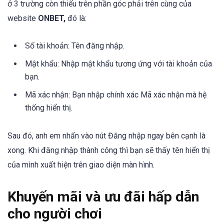
ở 3 trường còn thiếu trên phần góc phải trên cùng của
website
ONBET,
đó là:
Số tài khoản: Tên đăng nhập.
Mật khẩu: Nhập mật khẩu tương ứng với tài khoản của
bạn.
Mã xác nhận: Bạn nhập chính xác Mã xác nhận mà hệ
thống hiển thị.
Sau đó, anh em nhấn vào nút Đăng nhập ngay bên cạnh là
xong. Khi đăng nhập thành công thì bạn sẽ thấy tên hiển thị
của mình xuất hiện trên giao diện màn hình.
Khuyến mãi và ưu đãi hấp dẫn
cho người chơi