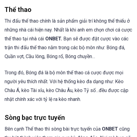
Thể thao
Thi đấu thể thao chính là sản phẩm giải trí không thể thiếu ở
những nhà cái hiện nay. Nhất là khi anh em chọn chơi cá cược
thể thao tại nhà cái
ONBET.
Bạn sẽ được đặt cược vào các
trận thi đấu thể thao nằm trong các bộ môn như: Bóng đá,
Quần vợt, Cầu lông, Bóng rổ, Bóng chuyền…
Trong đó, Bóng đá là bộ môn thể thao cá cược được mọi
người yêu thích nhất. Với hệ thống kèo đa dạng như: Kèo
Châu Á, kèo Tài xỉu, kèo Châu Âu, kèo Tỷ số…đều được cập
nhật chính xác với tỷ lệ ra kèo nhanh.
Sòng bạc trực tuyến
Bên cạnh Thể thao thì sòng bài trực tuyến của
ONBET
cũng