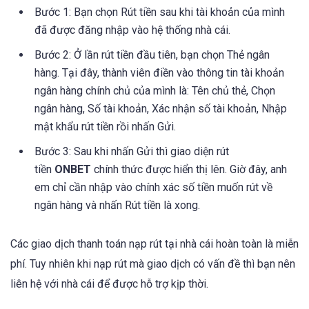
Bước 1: Bạn chọn Rút tiền sau khi tài khoản của mình
đã được đăng nhập vào hệ thống nhà cái.
Bước 2: Ở lần rút tiền đầu tiên, bạn chọn Thẻ ngân
hàng. Tại đây, thành viên điền vào thông tin tài khoản
ngân hàng chính chủ của mình là: Tên chủ thẻ, Chọn
ngân hàng, Số tài khoản, Xác nhận số tài khoản, Nhập
mật khẩu rút tiền rồi nhấn Gửi.
Bước 3: Sau khi nhấn Gửi thì giao diện rút
tiền
ONBET
chính thức được hiển thị lên. Giờ đây, anh
em chỉ cần nhập vào chính xác số tiền muốn rút về
ngân hàng và nhấn Rút tiền là xong.
Các giao dịch thanh toán nạp rút tại nhà cái hoàn toàn là miễn
phí. Tuy nhiên khi nạp rút mà giao dịch có vấn đề thì bạn nên
liên hệ với nhà cái để được hỗ trợ kịp thời.