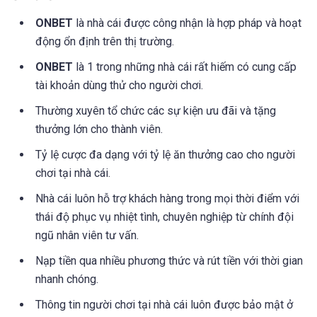
ONBET
là nhà cái được công nhận là hợp pháp và hoạt
động ổn định trên thị trường.
ONBET
là 1 trong những nhà cái rất hiếm có cung cấp
tài khoản dùng thử cho người chơi.
Thường xuyên tổ chức các sự kiện ưu đãi và tặng
thưởng lớn cho thành viên.
Tỷ lệ cược đa dạng với tỷ lệ ăn thưởng cao cho người
chơi tại nhà cái.
Nhà cái luôn hỗ trợ khách hàng trong mọi thời điểm với
thái độ phục vụ nhiệt tình, chuyên nghiệp từ chính đội
ngũ nhân viên tư vấn.
Nạp tiền qua nhiều phương thức và rút tiền với thời gian
nhanh chóng.
Thông tin người chơi tại nhà cái luôn được bảo mật ở