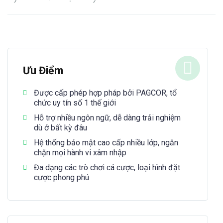
Ưu Điểm
Được cấp phép hợp pháp bởi PAGCOR, tổ
chức uy tín số 1 thế giới
Hỗ trợ nhiều ngôn ngữ, dễ dàng trải nghiệm
dù ở bất kỳ đâu
Hệ thống bảo mật cao cấp nhiều lớp, ngăn
chặn mọi hành vi xâm nhập
Đa dạng các trò chơi cá cược, loại hình đặt
cược phong phú