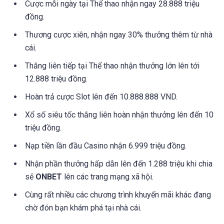
Cược mỗi ngày tại Thể thao nhận ngay 28.888 triệu
đồng.
Thương cược xiên, nhận ngay 30% thưởng thêm từ nhà
cái.
Thắng liên tiếp tại Thể thao nhận thưởng lớn lên tới
12.888 triệu đồng.
Hoàn trả cược Slot lên đến 10.888.888 VND.
Xổ số siêu tốc thắng liên hoàn nhận thưởng lên đến 10
triệu đồng.
Nạp tiền lần đầu Casino nhận 6.999 triệu đồng.
Nhận phần thưởng hấp dẫn lên đến 1.288 triệu khi chia
sẻ
ONBET
lên các trang mạng xã hội.
Cùng rất nhiều các chương trình khuyến mãi khác đang
chờ đón bạn khám phá tại nhà cái.