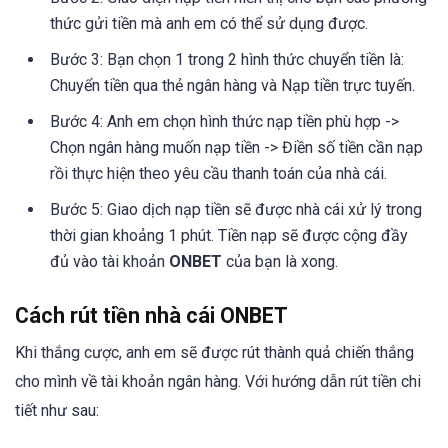
thức gửi tiền mà anh em có thể sử dụng được.
Bước 3: Bạn chọn 1 trong 2 hình thức chuyển tiền là:
Chuyển tiền qua thẻ ngân hàng và Nạp tiền trực tuyến.
Bước 4: Anh em chọn hình thức nạp tiền phù hợp ->
Chọn ngân hàng muốn nạp tiền -> Điền số tiền cần nạp
rồi thực hiện theo yêu cầu thanh toán của nhà cái.
Bước 5: Giao dịch nạp tiền sẽ được nhà cái xử lý trong
thời gian khoảng 1 phút. Tiền nạp sẽ được cộng đầy
đủ vào tài khoản
ONBET
của bạn là xong.
Cách rút tiền nhà cái ONBET
Khi thắng cược, anh em sẽ được rút thành quả chiến thắng
cho mình về tài khoản ngân hàng. Với hướng dẫn rút tiền chi
tiết như sau: