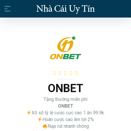
ONBET
Tặng thưởng miễn phí
ONBET
Xổ số tỷ lệ cược cực cao 1 ăn 99.9k.
Hoàn cược cao lên tới 2%
Nạp rút nhanh chóng