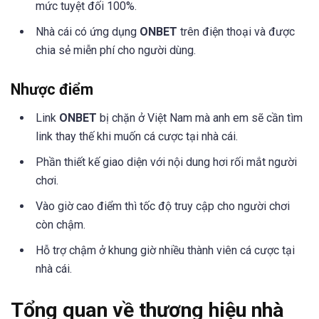
mức tuyệt đối 100%.
Nhà cái có ứng dụng
ONBET
trên điện thoại và được
chia sẻ miễn phí cho người dùng.
Nhược điểm
Link
ONBET
bị chặn ở Việt Nam mà anh em sẽ cần tìm
link thay thế khi muốn cá cược tại nhà cái.
Phần thiết kế giao diện với nội dung hơi rối mắt người
chơi.
Vào giờ cao điểm thì tốc độ truy cập cho người chơi
còn chậm.
Hỗ trợ chậm ở khung giờ nhiều thành viên cá cược tại
nhà cái.
Tổng quan về thương hiệu nhà