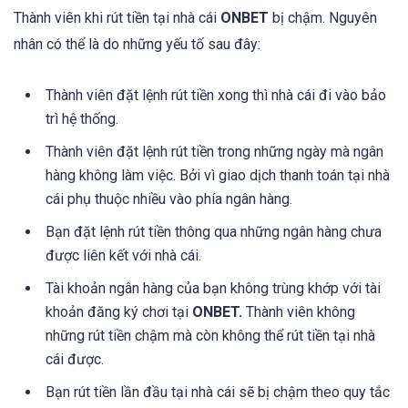
Thành viên khi rút tiền tại nhà cái
ONBET
bị chậm. Nguyên
nhân có thể là do những yếu tố sau đây:
Thành viên đặt lệnh rút tiền xong thì nhà cái đi vào bảo
trì hệ thống.
Thành viên đặt lệnh rút tiền trong những ngày mà ngân
hàng không làm việc. Bởi vì giao dịch thanh toán tại nhà
cái phụ thuộc nhiều vào phía ngân hàng.
Bạn đặt lệnh rút tiền thông qua những ngân hàng chưa
được liên kết với nhà cái.
Tài khoản ngân hàng của bạn không trùng khớp với tài
khoản đăng ký chơi tại
ONBET.
Thành viên không
những rút tiền chậm mà còn không thể rút tiền tại nhà
cái được.
Bạn rút tiền lần đầu tại nhà cái sẽ bị chậm theo quy tắc