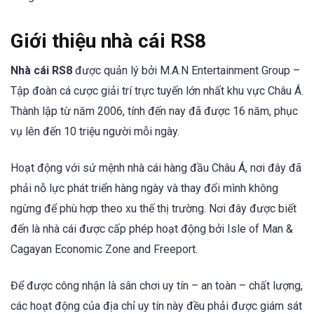
Giới thiệu nhà cái RS8
Nhà cái RS8
được quản lý bởi M.A.N Entertainment Group –
Tập đoàn cá cược giải trí trực tuyến lớn nhất khu vực Châu Á.
Thành lập từ năm 2006, tính đến nay đã được 16 năm, phục
vụ lên đến 10 triệu người mỗi ngày.
Hoạt động với sứ mệnh nhà cái hàng đầu Châu Á, nơi đây đã
phải nỗ lực phát triển hàng ngày và thay đổi mình không
ngừng để phù hợp theo xu thế thị trường. Nơi đây được biết
đến là nhà cái được cấp phép hoạt động bởi Isle of Man &
Cagayan Economic Zone and Freeport.
Để được công nhận là sân chơi uy tín – an toàn – chất lượng,
các hoạt động của địa chỉ uy tín này đều phải được giám sát