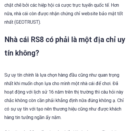
chặt chẽ bởi các hiệp hội cá cược trực tuyến quốc tế. Hơn
nữa, nhà cái còn được nhận chứng chỉ website bảo mật tốt
nhất (GEOTRUST).
Nhà cái RS8 có phải là một địa chỉ uy
tín không?
Sự uy tín chính là lựa chọn hàng đầu cũng như quan trọng
nhất khi muốn chọn lựa cho mình một nhà cái để chơi. Đã
hoạt động với lịch sử 16 năm trên thị trường thì câu hỏi này
chắc không còn cần phải khẳng định nữa đúng không ạ. Chỉ
có sự uy tín với tạo nên thương hiệu cũng như được khách
hàng tin tưởng ngần ấy năm.