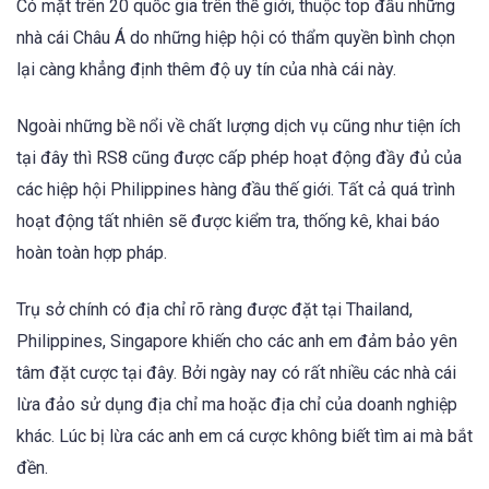
Có mặt trên 20 quốc gia trên thế giới, thuộc top đầu những
nhà cái Châu Á do những hiệp hội có thẩm quyền bình chọn
lại càng khẳng định thêm độ uy tín của nhà cái này.
Ngoài những bề nổi về chất lượng dịch vụ cũng như tiện ích
tại đây thì RS8 cũng được cấp phép hoạt động đầy đủ của
các hiệp hội Philippines hàng đầu thế giới. Tất cả quá trình
hoạt động tất nhiên sẽ được kiểm tra, thống kê, khai báo
hoàn toàn hợp pháp.
Trụ sở chính có địa chỉ rõ ràng được đặt tại Thailand,
Philippines, Singapore khiến cho các anh em đảm bảo yên
tâm đặt cược tại đây. Bởi ngày nay có rất nhiều các nhà cái
lừa đảo sử dụng địa chỉ ma hoặc địa chỉ của doanh nghiệp
khác. Lúc bị lừa các anh em cá cược không biết tìm ai mà bắt
đền.