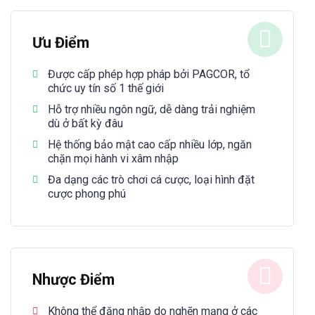
Ưu Điểm
Được cấp phép hợp pháp bởi PAGCOR, tổ
chức uy tín số 1 thế giới
Hỗ trợ nhiều ngôn ngữ, dễ dàng trải nghiệm
dù ở bất kỳ đâu
Hệ thống bảo mật cao cấp nhiều lớp, ngăn
chặn mọi hành vi xâm nhập
Đa dạng các trò chơi cá cược, loại hình đặt
cược phong phú
Nhược Điểm
Không thể đăng nhập do nghẽn mạng ở các