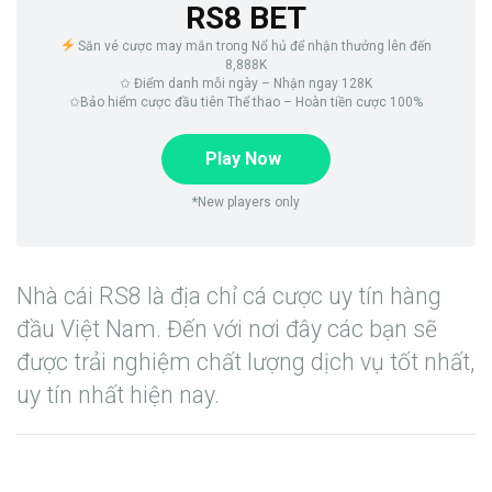
RS8 BET
Săn vé cược may mắn trong Nổ hủ để nhận thưởng lên đến
8,888K
✩ Điểm danh mỗi ngày – Nhận ngay 128K
✩Bảo hiểm cược đầu tiên Thể thao – Hoàn tiền cược 100%
Play Now
*New players only
Nhà cái RS8 là địa chỉ cá cược uy tín hàng
đầu Việt Nam. Đến với nơi đây các bạn sẽ
được trải nghiệm chất lượng dịch vụ tốt nhất,
uy tín nhất hiện nay.