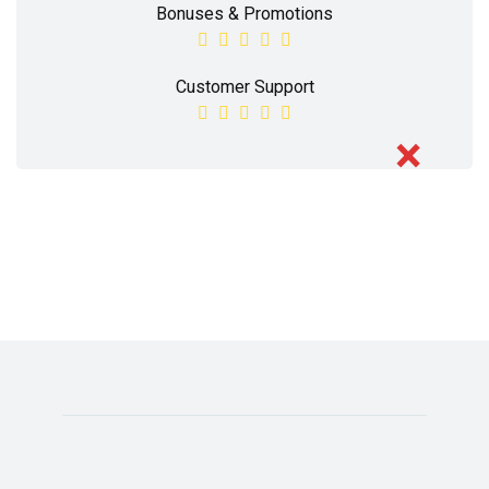
Bonuses & Promotions
Customer Support