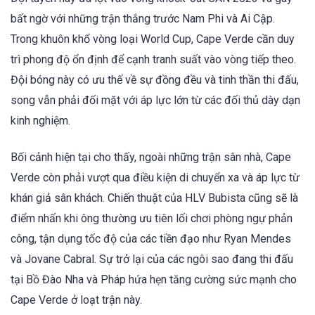
bất ngờ với những trận thắng trước Nam Phi và Ai Cập.
Trong khuôn khổ vòng loại World Cup, Cape Verde cần duy
trì phong độ ổn định để cạnh tranh suất vào vòng tiếp theo.
Đội bóng này có ưu thế về sự đồng đều và tinh thần thi đấu,
song vẫn phải đối mặt với áp lực lớn từ các đối thủ dày dạn
kinh nghiệm.
Bối cảnh hiện tại cho thấy, ngoài những trận sân nhà, Cape
Verde còn phải vượt qua điều kiện di chuyển xa và áp lực từ
khán giả sân khách. Chiến thuật của HLV Bubista cũng sẽ là
điểm nhấn khi ông thường ưu tiên lối chơi phòng ngự phản
công, tận dụng tốc độ của các tiền đạo như Ryan Mendes
và Jovane Cabral. Sự trở lại của các ngôi sao đang thi đấu
tại Bồ Đào Nha và Pháp hứa hẹn tăng cường sức mạnh cho
Cape Verde ở loạt trận này.