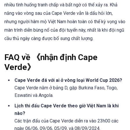
nhiều tình huống tranh chấp và bất ngờ có thể xảy ra. Khả
năng vào vòng sau của Cape Verde vẫn là dấu hỏi lớn,
nhưng người hâm mộ Việt Nam hoàn toàn có thể kỳ vọng vào
màn trình diễn bùng nổ của đội tuyển này, nhất là khi đội ngũ
cầu thủ ngày càng được bổ sung chất lượng.
FAQ về 《nhận định Cape
Verde》
Cape Verde đá với ai ở vòng loại World Cup 2026?
Cape Verde nằm ở bảng D, gặp Burkina Faso, Togo,
Eswatini và Angola.
Lịch thi đấu Cape Verde theo giờ Việt Nam là khi
nào?
Các trận đấu của Cape Verde diễn ra vào 23h00 các
ngày 06/06, 09/06, 05/09, và 08/09/2024.