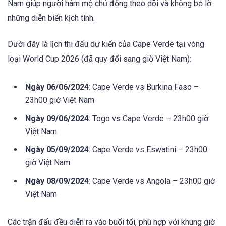
Nam giúp người hâm mộ chủ động theo dõi và không bỏ lỡ
những diễn biến kịch tính.
Dưới đây là lịch thi đấu dự kiến của Cape Verde tại vòng
loại World Cup 2026 (đã quy đổi sang giờ Việt Nam):
Ngày 06/06/2024
: Cape Verde vs Burkina Faso –
23h00 giờ Việt Nam
Ngày 09/06/2024
: Togo vs Cape Verde – 23h00 giờ
Việt Nam
Ngày 05/09/2024
: Cape Verde vs Eswatini – 23h00
giờ Việt Nam
Ngày 08/09/2024
: Cape Verde vs Angola – 23h00 giờ
Việt Nam
Các trận đấu đều diễn ra vào buổi tối, phù hợp với khung giờ