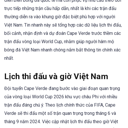
diễn biến bóng đá quốc tế mà còn phục vụ nhu cầu theo dõi
trực tiếp những trận cầu hấp dẫn, nhất là khi các trận đấu
thường diễn ra vào khung giờ đặc biệt phù hợp với người
Việt Nam. Tin nhanh này sẽ tổng hợp các dữ liệu lịch thi đấu,
bối cảnh, nhận định và dự đoán Cape Verde trước thềm các
trận đấu vòng loại World Cup, nhằm giúp người hâm mộ
bóng đá Việt Nam nhanh chóng nắm bắt thông tin chính xác
nhất.
Lịch thi đấu và giờ Việt Nam
Đội tuyển Cape Verde đang bước vào giai đoạn quan trọng
của vòng loại World Cup 2026 khu vực châu Phi với nhiều
trận đấu đáng chú ý. Theo lịch chính thức của FIFA, Cape
Verde sẽ thi đấu một số trận quan trọng trong tháng 6 và
tháng 9 năm 2024. Việc cập nhật lịch thi đấu theo giờ Việt