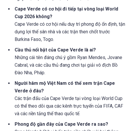
Cape Verde có cơ hội đi tiếp tại vòng loại World
Cup 2026 không?
Cape Verde có cơ hội nếu duy trì phong độ ổn định, tận
dụng lợi thế sân nhà và các trận then chốt trước
Burkina Faso, Togo.
Cầu thủ nổi bật của Cape Verde là ai?
Những cái tên đáng chú ý gồm Ryan Mendes, Jovane
Cabral, và các cầu thủ đang chơi tại giải vô địch Bồ
Đào Nha, Pháp.
Người hâm mộ Việt Nam có thể xem trận Cape
Verde ở đâu?
Các trận đấu của Cape Verde tại vòng loại World Cup
có thể theo dõi qua các kênh trực tuyến của FIFA, CAF
và các nền tảng thể thao quốc tế.
Phong độ gần đây của Cape Verde ra sao?