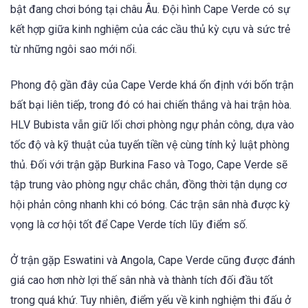
bật đang chơi bóng tại châu Âu. Đội hình Cape Verde có sự
kết hợp giữa kinh nghiệm của các cầu thủ kỳ cựu và sức trẻ
từ những ngôi sao mới nổi.
Phong độ gần đây của Cape Verde khá ổn định với bốn trận
bất bại liên tiếp, trong đó có hai chiến thắng và hai trận hòa.
HLV Bubista vẫn giữ lối chơi phòng ngự phản công, dựa vào
tốc độ và kỹ thuật của tuyến tiền vệ cùng tính kỷ luật phòng
thủ. Đối với trận gặp Burkina Faso và Togo, Cape Verde sẽ
tập trung vào phòng ngự chắc chắn, đồng thời tận dụng cơ
hội phản công nhanh khi có bóng. Các trận sân nhà được kỳ
vọng là cơ hội tốt để Cape Verde tích lũy điểm số.
Ở trận gặp Eswatini và Angola, Cape Verde cũng được đánh
giá cao hơn nhờ lợi thế sân nhà và thành tích đối đầu tốt
trong quá khứ. Tuy nhiên, điểm yếu về kinh nghiệm thi đấu ở