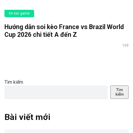
tin tức game
Hướng dẫn soi kèo France vs Brazil World
Cup 2026 chi tiết A đến Z
109
Tìm kiếm
Tìm
kiếm
Bài viết mới