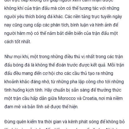
không khí của trận đấu mà còn có thể tương tác với những
người yêu thích bóng đá khác. Các nền tảng trực tuyến ngày
nay cũng cung cấp các phân tích, bình luận và hình ảnh để
người hâm mộ có thể nắm bắt diễn biến của trận đấu một
cách tốt nhất.
Như mọi khi, một trong những điều thú vị nhất trong các trận
đấu bóng đá là không thể đoán trước được kết quả. Mỗi trận
đấu đều mang đến cơ hội cho các cầu thủ tạo ra những
khoảnh khắc đáng nhớ, từ những pha lập công cho tới những
tình huống kịch tính. Hãy chuẩn bị sẵn sàng để thưởng thức
một trận cầu hấp dẫn giữa Morocco và Croatia, nơi mà niềm
đam mê và bản lĩnh sẽ được thể hiện.
Đừng quên kiểm tra thời gian và kênh phát sóng để không bỏ