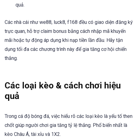
quả.
Các nhà cái như we88, luck8, f168 đều có giao diện đăng ký
trực quan, hỗ trợ claim bonus bằng cách nhập mã khuyến
mãi hoặc tự động áp dụng khi nạp tiền lần đầu. Hãy tận
dụng tối đa các chương trình này để gia tăng cơ hội chiến
thắng.
Các loại kèo & cách chơi hiệu
quả
Trong cá độ bóng đá, việc hiểu rõ các loại kèo là yếu tố then
chốt giúp người chơi gia tăng tỷ lệ thắng. Phổ biến nhất là
kèo Châu Á, tài xỉu và 1X2.