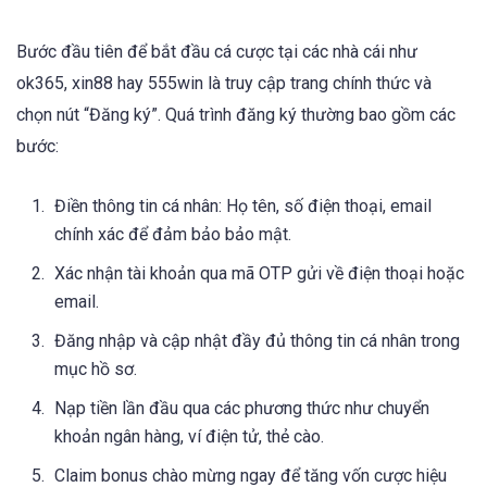
Bước đầu tiên để bắt đầu cá cược tại các nhà cái như
ok365, xin88 hay 555win là truy cập trang chính thức và
chọn nút “Đăng ký”. Quá trình đăng ký thường bao gồm các
bước:
Điền thông tin cá nhân: Họ tên, số điện thoại, email
chính xác để đảm bảo bảo mật.
Xác nhận tài khoản qua mã OTP gửi về điện thoại hoặc
email.
Đăng nhập và cập nhật đầy đủ thông tin cá nhân trong
mục hồ sơ.
Nạp tiền lần đầu qua các phương thức như chuyển
khoản ngân hàng, ví điện tử, thẻ cào.
Claim bonus chào mừng ngay để tăng vốn cược hiệu