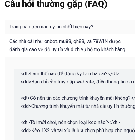
Câu hỏi thường gặp (FAQ)
Trang cá cược nào uy tín nhất hiện nay?
Các nhà cái như onbet, mu88, qh88, và 78WIN được
đánh giá cao về độ uy tín và dịch vụ hỗ trợ khách hàng.
<dt>Làm thế nào để đăng ký tại nhà cái?</dt>

<dd>Bạn chỉ cần truy cập website, điền thông tin cá nh
<dt>Có nên tin các chương trình khuyến mãi không?</dt
<dd>Chương trình khuyến mãi từ nhà cái uy tín thường m
<dt>Tôi mới chơi, nên chọn loại kèo nào?</dt>

<dd>Kèo 1X2 và tài xỉu là lựa chọn phù hợp cho người m