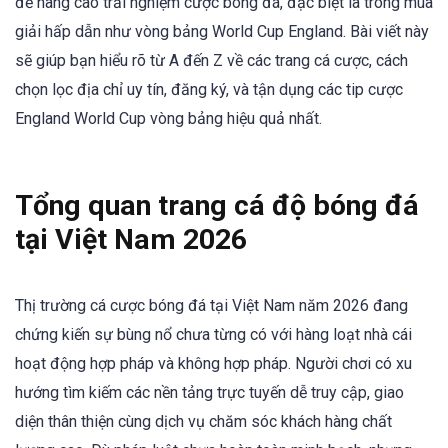
để nâng cao trải nghiệm cược bóng đá, đặc biệt là trong mùa
giải hấp dẫn như vòng bảng World Cup England. Bài viết này
sẽ giúp bạn hiểu rõ từ A đến Z về các trang cá cược, cách
chọn lọc địa chỉ uy tín, đăng ký, và tận dụng các tip cược
England World Cup vòng bảng hiệu quả nhất.
Tổng quan trang cá độ bóng đá
tại Việt Nam 2026
Thị trường cá cược bóng đá tại Việt Nam năm 2026 đang
chứng kiến sự bùng nổ chưa từng có với hàng loạt nhà cái
hoạt động hợp pháp và không hợp pháp. Người chơi có xu
hướng tìm kiếm các nền tảng trực tuyến dễ truy cập, giao
diện thân thiện cùng dịch vụ chăm sóc khách hàng chất