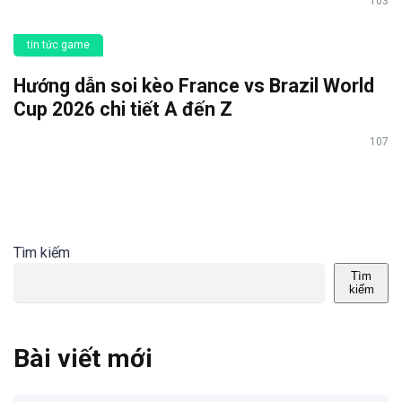
103
tin tức game
Hướng dẫn soi kèo France vs Brazil World
Cup 2026 chi tiết A đến Z
107
Tìm kiếm
Tìm
kiếm
Bài viết mới