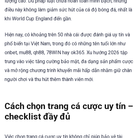
lượng cao. Dù pháp luật chưa hoàn toàn minh bạch, nhưng
điều này không làm giảm sức hút của cá độ bóng đá, nhất là
khi World Cup England đến gần.
Hiện nay, có khoảng trên 50 nhà cái được đánh giá uy tín và
phổ biến tại Việt Nam, trong đó có những tên tuổi lớn như
onbet, mu88, qh88, 78WIN hay ok365. Xu hướng 2026 tập
trung vào việc tăng cường bảo mật, đa dạng sản phẩm cược
và mở rộng chương trình khuyến mãi hấp dẫn nhằm giữ chân
người chơi và thu hút thêm thành viên mới.
Cách chọn trang cá cược uy tín –
checklist đầy đủ
Việc chọn trang cá cược uy tín không chỉ giúp bảo vệ tài