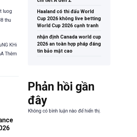
chi tiết A đến Z
t luog
Haaland có thi đấu World
Cup 2026 không live betting
88 thu
World Cup 2026 cạnh tranh
nhận định Canada world cup
2026 an toàn hợp pháp đáng
DuNG KHi
tin bảo mật cao
PhA Thêm
Phản hồi gần
đây
Không có bình luận nào để hiển thị.
rance
2026