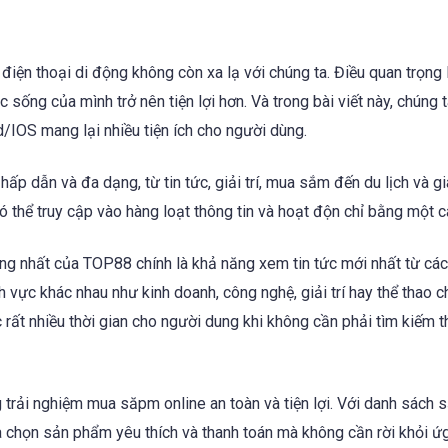
ện thoại di động không còn xa lạ với chúng ta. Điều quan trọng 
sống của mình trở nên tiện lợi hơn. Và trong bài viết này, chúng 
OS mang lại nhiều tiện ích cho người dùng.
ẫn và đa dạng, từ tin tức, giải trí, mua sắm đến du lịch và gi
ó thể truy cập vào hàng loạt thông tin và hoạt độn chỉ bằng một c
 nhất của TOP88 chính là khả năng xem tin tức mới nhất từ cá
nh vực khác nhau như kinh doanh, công nghệ, giải trí hay thể thao c
rất nhiều thời gian cho người dung khi không cần phải tìm kiếm t
i nghiệm mua săpm online an toàn và tiện lợi. Với danh sách 
lựa chọn sản phẩm yêu thích và thanh toán mà không cần rời khỏi ứ